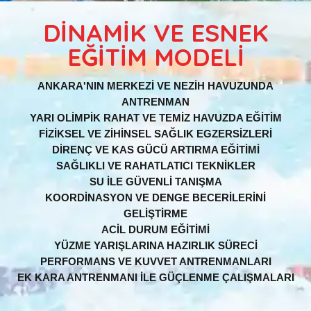
DİNAMİK VE ESNEK
EĞİTİM MODELİ
ANKARA'NIN MERKEZİ VE NEZİH HAVUZUNDA
ANTRENMAN
YARI OLİMPİK RAHAT VE TEMİZ HAVUZDA EĞİTİM
FİZİKSEL VE ZİHİNSEL SAĞLIK EGZERSİZLERİ
DİRENÇ VE KAS GÜCÜ ARTIRMA EĞİTİMİ
SAĞLIKLI VE RAHATLATICI TEKNİKLER
SU İLE GÜVENLİ TANIŞMA
KOORDİNASYON VE DENGE BECERİLERİNİ
GELİŞTİRME
ACİL DURUM EĞİTİMİ
YÜZME YARIŞLARINA HAZIRLIK SÜRECİ
PERFORMANS VE KUVVET ANTRENMANLARI
EK KARA ANTRENMANI İLE GÜÇLENME ÇALIŞMALARI