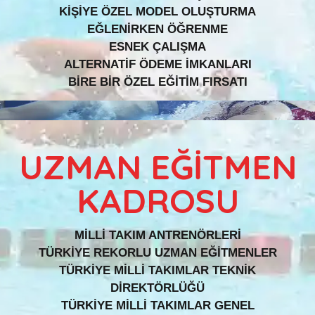
KİŞİYE ÖZEL MODEL OLUŞTURMA
EĞLENİRKEN ÖĞRENME
ESNEK ÇALIŞMA
ALTERNATİF ÖDEME İMKANLARI
BİRE BİR ÖZEL EĞİTİM FIRSATI
UZMAN EĞİTMEN
KADROSU
MİLLİ TAKIM ANTRENÖRLERİ
TÜRKİYE REKORLU UZMAN EĞİTMENLER
TÜRKİYE MİLLİ TAKIMLAR TEKNİK
DİREKTÖRLÜĞÜ
TÜRKİYE MİLLİ TAKIMLAR GENEL