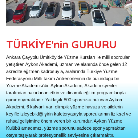
TÜRKİYE'nin GURURU
Ankara Çayyolu Ümitköy'de Yüzme Kursları ile milli sporcular
yetiştiren Aykon Akademi, uzman ve alanında önde gelen 12
akredite eğitmen kadrosuyla, aralarında Türkiye Yüzme
Federasyonu Milli Takım Antrenörlerinin de bulunduğu bir
Yüzme Akademisi'dir. Aykon Akademi, Akademisyenler
tarafından hazırlanan etkin ve dinamik eğitim programlarıyla
gurur duymaktadır. Yaklaşık 800 sporcusu bulunan Aykon
Akademi, 6 kulvarlı yarı olimpik yüzme havuzu ve ailelerin
keyifle izleyebildiği şirin kafeteryasıyla sporcularının fiziksel ve
ruhsal gelişimine önem veren bir kurumdur. Aykon Yüzme
Kulübü amacımız, yüzme sporunu sadece spor yapmaktan
öteye taşıyarak profesyonellik seviyesine çıkarmaktır.