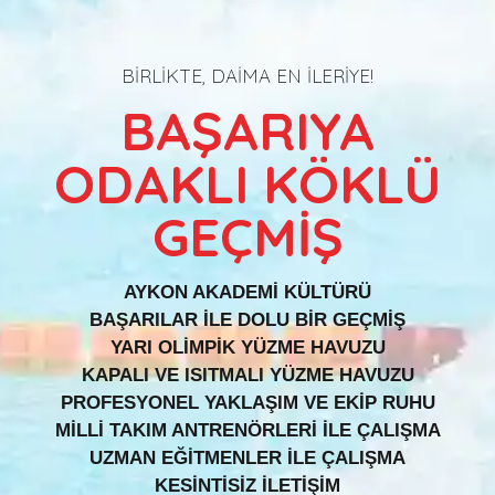
BİRLİKTE, DAİMA EN İLERİYE!
BAŞARIYA
ODAKLI KÖKLÜ
GEÇMİŞ
AYKON AKADEMİ KÜLTÜRÜ
BAŞARILAR İLE DOLU BİR GEÇMİŞ
YARI OLİMPİK YÜZME HAVUZU
KAPALI VE ISITMALI YÜZME HAVUZU
PROFESYONEL YAKLAŞIM VE EKİP RUHU
MİLLİ TAKIM ANTRENÖRLERİ İLE ÇALIŞMA
UZMAN EĞİTMENLER İLE ÇALIŞMA
KESİNTİSİZ İLETİŞİM