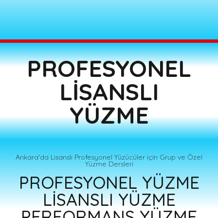
PROFESYONEL
LİSANSLI
YÜZME
Ankara'da Lisanslı Profesyonel Yüzücüler için Grup ve Özel
Yüzme Dersleri
PROFESYONEL YÜZME
LİSANSLI YÜZME
PERFORMANS YÜZME