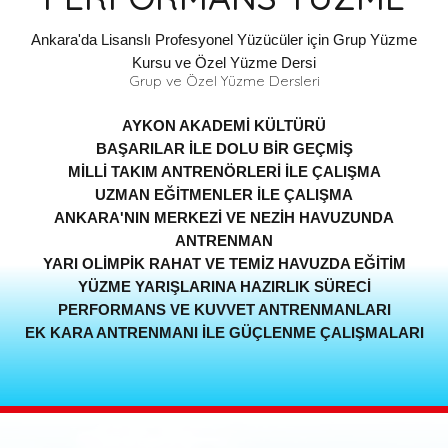
Ankara'da Lisanslı Profesyonel Yüzücüler için Grup Yüzme
Kursu ve Özel Yüzme Dersi
Grup ve Özel Yüzme Dersleri
AYKON AKADEMİ KÜLTÜRÜ
BAŞARILAR İLE DOLU BİR GEÇMİŞ
MİLLİ TAKIM ANTRENÖRLERİ İLE ÇALIŞMA
UZMAN EĞİTMENLER İLE ÇALIŞMA
ANKARA'NIN MERKEZİ VE NEZİH HAVUZUNDA
ANTRENMAN
YARI OLİMPİK RAHAT VE TEMİZ HAVUZDA EĞİTİM
YÜZME YARIŞLARINA HAZIRLIK SÜRECİ
PERFORMANS VE KUVVET ANTRENMANLARI
EK KARA ANTRENMANI İLE GÜÇLENME ÇALIŞMALARI