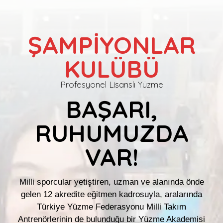
ŞAMPİYONLAR
KULÜBÜ
Profesyonel Lisanslı Yüzme
BAŞARI,
RUHUMUZDA
VAR!
Milli sporcular yetiştiren, uzman ve alanında önde
gelen 12 akredite eğitmen kadrosuyla, aralarında
Türkiye Yüzme Federasyonu Milli Takım
Antrenörlerinin de bulunduğu bir Yüzme Akademisi