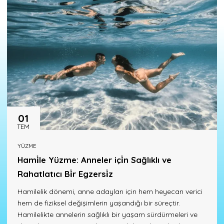
01
TEM
YÜZME
Hami̇le Yüzme: Anneler içi̇n Sağlıklı ve
Rahatlatıcı Bi̇r Egzersi̇z
Hamilelik dönemi, anne adayları için hem heyecan verici
hem de fiziksel değişimlerin yaşandığı bir süreçtir.
Hamilelikte annelerin sağlıklı bir yaşam sürdürmeleri ve