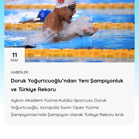
11
MAY
HABERLER
Doruk Yoğurtcuoğlu’ndan Yeni Şampiyonluk
ve Türkiye Rekoru
Aykon Akademi Yüzme Kulübü Sporcusu Doruk
Yoğurtcuoğlu, Acropolis Swim Open Yüzme
Şampiyonası’nda Şampiyon olarak Türkiye Rekoru kırdı.