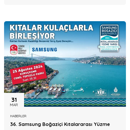
31
MAR
HABERLER
36. Samsung Boğaziçi Kıtalararası Yüzme