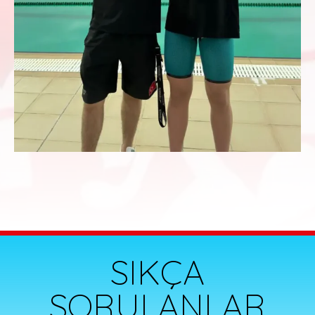
SIKÇA
SORULANLAR