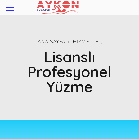
ANA SAYFA
HIZMETLER
Lisanslı
Profesyonel
Yüzme