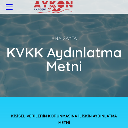
ANA SAYFA
KVKK Aydınlatma
Metni
KİŞİSEL VERİLERİN KORUNMASINA İLİŞKİN AYDINLATMA
METNİ