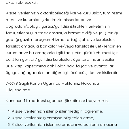
aktarılabilecektir.
Kişisel verilerinizin aktarılabileceği kişi ve kuruluşlar; tüm resmi
merci ve kurumlar, şirketimizin hissedarları ve
doğrudan/dolaylı, yurtiçi/yurtdışı iştirakleri, Şirketimizin
faaliyetlerini yürütmek amacıyla hizmet aldığı veya iş birliği
yaptığı yazılım program-hizmet ortağı şahıs ve kuruluşlar,
tahsilat amacıyla bankalar ve/veya tahsilat ile yetkilendirilen
kurumlar ve bu amaçlarla ilgili faaliyetin yürütülebilmesi için
çalışılan yurtiçi / yurtdışı kuruluşlar; üye tarafından seçilen
üyelik tipi kapsamına dahil olan hak, fayda ve avantajları
üyeye sağlayacak olan diğer ilgili üçüncü şirket ve kişilerdir.
7-6698 Sayılı Kanun Uyarınca Haklarınız Hakkında
Bilgilendirme
Kanunun 11. maddesi uyarınca Şirketimize başvurarak;
Kişisel verilerinizin işlenip işlenmediğini öğrenme,
Kişisel verileriniz işlenmişse bilgi talep etme,
Kişisel verilerinizin işlenme amacını ve bunların amacına