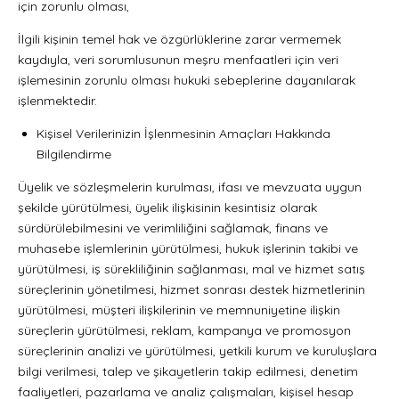
için zorunlu olması,
İlgili kişinin temel hak ve özgürlüklerine zarar vermemek
kaydıyla, veri sorumlusunun meşru menfaatleri için veri
işlemesinin zorunlu olması hukuki sebeplerine dayanılarak
işlenmektedir.
Kişisel Verilerinizin İşlenmesinin Amaçları Hakkında
Bilgilendirme
Üyelik ve sözleşmelerin kurulması, ifası ve mevzuata uygun
şekilde yürütülmesi, üyelik ilişkisinin kesintisiz olarak
sürdürülebilmesini ve verimliliğini sağlamak, finans ve
muhasebe işlemlerinin yürütülmesi, hukuk işlerinin takibi ve
yürütülmesi, iş sürekliliğinin sağlanması, mal ve hizmet satış
süreçlerinin yönetilmesi, hizmet sonrası destek hizmetlerinin
yürütülmesi, müşteri ilişkilerinin ve memnuniyetine ilişkin
süreçlerin yürütülmesi, reklam, kampanya ve promosyon
süreçlerinin analizi ve yürütülmesi, yetkili kurum ve kuruluşlara
bilgi verilmesi, talep ve şikayetlerin takip edilmesi, denetim
faaliyetleri, pazarlama ve analiz çalışmaları, kişisel hesap