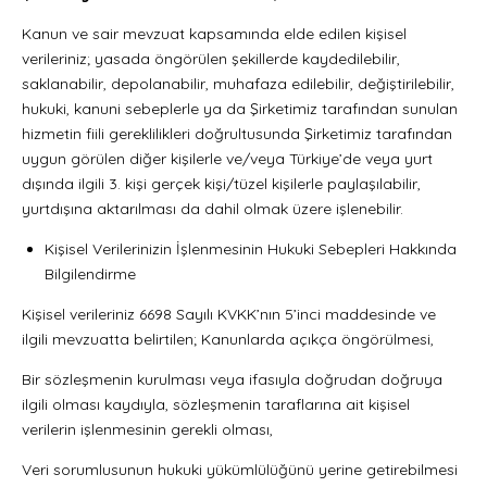
Kanun ve sair mevzuat kapsamında elde edilen kişisel
verileriniz; yasada öngörülen şekillerde kaydedilebilir,
saklanabilir, depolanabilir, muhafaza edilebilir, değiştirilebilir,
hukuki, kanuni sebeplerle ya da Şirketimiz tarafından sunulan
hizmetin fiili gereklilikleri doğrultusunda Şirketimiz tarafından
uygun görülen diğer kişilerle ve/veya Türkiye’de veya yurt
dışında ilgili 3. kişi gerçek kişi/tüzel kişilerle paylaşılabilir,
yurtdışına aktarılması da dahil olmak üzere işlenebilir.
Kişisel Verilerinizin İşlenmesinin Hukuki Sebepleri Hakkında
Bilgilendirme
Kişisel verileriniz 6698 Sayılı KVKK’nın 5’inci maddesinde ve
ilgili mevzuatta belirtilen; Kanunlarda açıkça öngörülmesi,
Bir sözleşmenin kurulması veya ifasıyla doğrudan doğruya
ilgili olması kaydıyla, sözleşmenin taraflarına ait kişisel
verilerin işlenmesinin gerekli olması,
Veri sorumlusunun hukuki yükümlülüğünü yerine getirebilmesi