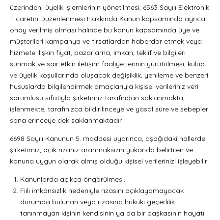
üzerinden üyelik işlemlerinin yönetilmesi, 6563 Sayılı Elektronik
Ticaretin Düzenlenmesi Hakkında Kanun kapsamında ayrıca
onay verilmiş olması halinde bu kanun kapsamında üye ve
müşterileri kampanya ve fırsatlardan haberdar etmek veya
hizmete ilişkin fiyat, pazarlama, imkan, teklif ve bilgileri
sunmak ve sair etkin iletişim faaliyetlerinin yürütülmesi, kulüp
ve üyelik koşullarında oluşacak değişiklik, yenileme ve benzeri
hususlarda bilgilendirmek amaçlarıyla kişisel verileriniz veri
sorumlusu sıfatıyla şirketimiz tarafından saklanmakta,
işlenmekte, tarafınızca bildirilinceye ve yasal süre ve sebepler
sona erinceye dek saklanmaktadır.
6698 Sayılı Kanunun 5. maddesi uyarınca, aşağıdaki hallerde
şirketimiz, açık rızanız aranmaksızın yukarıda belirtilen ve
kanuna uygun olarak almış olduğu kişisel verilerinizi işleyebilir:
Kanunlarda açıkça öngörülmesi.
Fiili imkânsızlık nedeniyle rızasını açıklayamayacak
durumda bulunan veya rızasına hukuki geçerlilik
tanınmayan kişinin kendisinin ya da bir başkasının hayatı