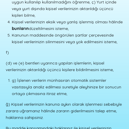
uygun kullanılıp kullanılmadığını öğrenme, ç) Yurt içinde
veya yurt dışında kişisel verilerinizin aktarıldığı üçüncü
kişileri bilme,
Kişisel verilerinizin eksik veya yanlış işlenmiş olması hâlinde
bunların
düzeltilmesini isteme,
Kanunun maddesinde öngörülen şartlar çerçevesinde
kişisel verilerinizin silinmesini veya yok edilmesini isteme,
f)
(d) ve (e) bentleri uyarınca yapılan işlemlerin, kişisel
verilerinizin aktarıldığı üçüncü kişilere bildirilmesini isteme,
g) İşlenen verilerin münhasıran otomatik sistemler
vasıtasıyla analiz edilmesi suretiyle aleyhinize bir sonucun
ortaya çıkmasına itiraz etme,
ğ) Kişisel verilerinizin kanuna aykırı olarak işlenmesi sebebiyle
zarara uğramanız hâlinde zararın giderilmesini talep etme,
haklarına sahipsiniz.
Bu madde kapsamındaki haklarınız ile kişisel verilerinizin