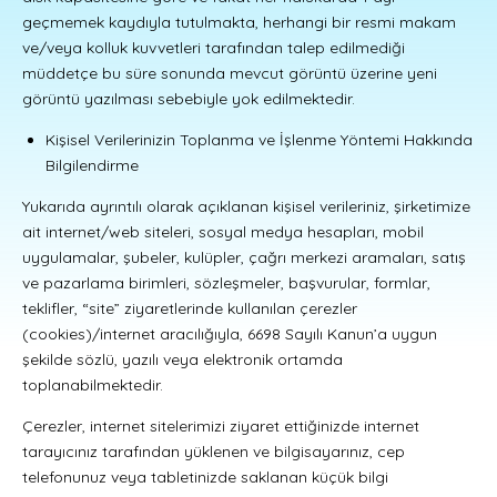
geçmemek kaydıyla tutulmakta, herhangi bir resmi makam
ve/veya kolluk kuvvetleri tarafından talep edilmediği
müddetçe bu süre sonunda mevcut görüntü üzerine yeni
görüntü yazılması sebebiyle yok edilmektedir.
Kişisel Verilerinizin Toplanma ve İşlenme Yöntemi Hakkında
Bilgilendirme
Yukarıda ayrıntılı olarak açıklanan kişisel verileriniz, şirketimize
ait internet/web siteleri, sosyal medya hesapları, mobil
uygulamalar, şubeler, kulüpler, çağrı merkezi aramaları, satış
ve pazarlama birimleri, sözleşmeler, başvurular, formlar,
teklifler, “site” ziyaretlerinde kullanılan çerezler
(cookies)/internet aracılığıyla, 6698 Sayılı Kanun’a uygun
şekilde sözlü, yazılı veya elektronik ortamda
toplanabilmektedir.
Çerezler, internet sitelerimizi ziyaret ettiğinizde internet
tarayıcınız tarafından yüklenen ve bilgisayarınız, cep
telefonunuz veya tabletinizde saklanan küçük bilgi