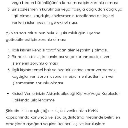
veya beden bütünlüğünün korunması için zorunlu olması.
Bir sözleşmenin kurulması veya ifasıyla doğrudan doğruya
ilgili olması kaydıyla, sözleşmenin taraflarına ait kişisel
verilerin işlenmesinin gerekli olması.
ç) Veri sorumlusunun hukuki yükümlülüğünü yerine
getirebilmesi için zorunlu olması.
İlgili kişinin kendisi tarafından alenileştirilmiş olması.
Bir hakkın tesisi, kullanılması veya korunması için veri
işlemenin zorunlu olması.
İlgili kişinin temel hak ve özgürlüklerine zarar vermemek
kaydıyla, veri sorumlusunun meşru menfaatleri için veri
işlenmesinin zorunlu olması.
Kişisel Verilerinizin Aktarılabileceği Kişi Ve/Veya Kuruluşlar
Hakkında Bilgilendirme
Şirketimiz ile paylaştığınız kişisel verilerinizin KVKK
kapsamında kanunda ve işbu aydınlatma metninde belirtilen
amaçlarla aşağıda sayılan üçüncü kişi ve kuruluşlara