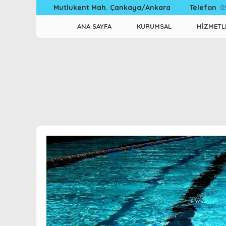
Telefon
0
Mutlukent Mah. Çankaya/Ankara
ANA SAYFA
KURUMSAL
HİZMETL