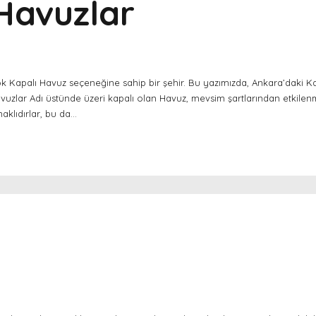
Havuzlar
 Kapalı Havuz seçeneğine sahip bir şehir. Bu yazımızda, Ankara’daki Ka
avuzlar Adı üstünde üzeri kapalı olan Havuz, mevsim şartlarından etkil
klıdırlar, bu da...