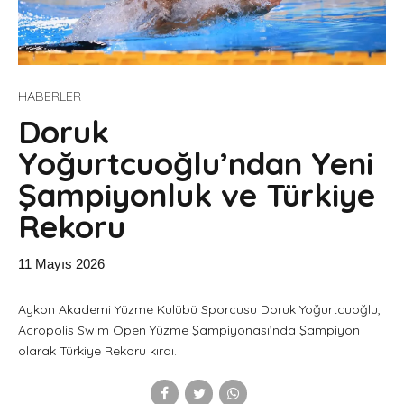
HABERLER
Doruk
Yoğurtcuoğlu’ndan Yeni
Şampiyonluk ve Türkiye
Rekoru
11 Mayıs 2026
Aykon Akademi Yüzme Kulübü Sporcusu Doruk Yoğurtcuoğlu,
Acropolis Swim Open Yüzme Şampiyonası’nda Şampiyon
olarak Türkiye Rekoru kırdı.