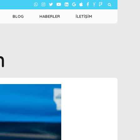
BLOG
HABERLER
İLETIŞIM
n