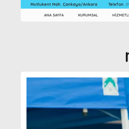
Telefon
0
Mutlukent Mah. Çankaya/Ankara
ANA SAYFA
KURUMSAL
HİZMETL