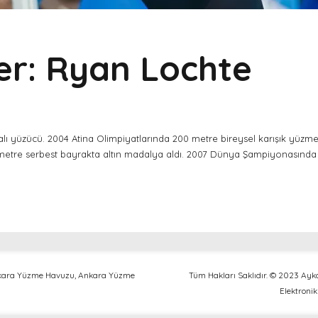
er: Ryan Lochte
lı yüzücü. 2004 Atina Olimpiyatlarında 200 metre bireysel karışık yüzme
00 metre serbest bayrakta altın madalya aldı. 2007 Dünya Şampiyonasında
kara Yüzme Havuzu, Ankara Yüzme
Tüm Hakları Saklıdır. © 2023 Ay
Elektronik