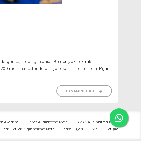
de gümüş madalya sahibi. Bu yarıştaki tek rakibi
 200 metre sırtüstünde dünya rekorunu alt üst etti. Ryan
DEVAMINI OKU
kon Akademi
Çerez Aydınlatma Metni
KVKK Aydınlatma Metni
 Ticari İletiler Bilgilendirme Metni
Yasal Uyarı
SSS
İletişim