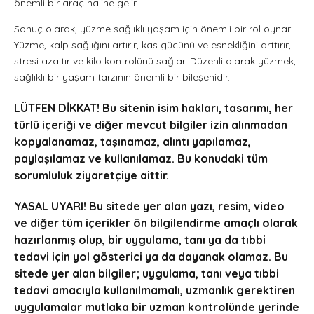
önemli bir araç haline gelir.
Sonuç olarak, yüzme sağlıklı yaşam için önemli bir rol oynar.
Yüzme, kalp sağlığını artırır, kas gücünü ve esnekliğini arttırır,
stresi azaltır ve kilo kontrolünü sağlar. Düzenli olarak yüzmek,
sağlıklı bir yaşam tarzının önemli bir bileşenidir.
LÜTFEN DİKKAT! Bu sitenin isim hakları, tasarımı, her
türlü içeriği ve diğer mevcut bilgiler izin alınmadan
kopyalanamaz, taşınamaz, alıntı yapılamaz,
paylaşılamaz ve kullanılamaz. Bu konudaki tüm
sorumluluk ziyaretçiye aittir.
YASAL UYARI! Bu sitede yer alan yazı, resim, video
ve diğer tüm içerikler ön bilgilendirme amaçlı olarak
hazırlanmış olup, bir uygulama, tanı ya da tıbbi
tedavi için yol gösterici ya da dayanak olamaz. Bu
sitede yer alan bilgiler; uygulama, tanı veya tıbbi
tedavi amacıyla kullanılmamalı, uzmanlık gerektiren
uygulamalar mutlaka bir uzman kontrolünde yerinde