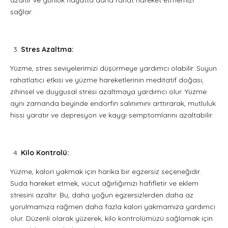
azaltır ve günlük hayatta daha rahat hareket etmemizi
sağlar.
Stres Azaltma:
Yüzme, stres seviyelerimizi düşürmeye yardımcı olabilir. Suyun
rahatlatıcı etkisi ve yüzme hareketlerinin meditatif doğası,
zihinsel ve duygusal stresi azaltmaya yardımcı olur. Yüzme
aynı zamanda beyinde endorfin salınımını arttırarak, mutluluk
hissi yaratır ve depresyon ve kaygı semptomlarını azaltabilir.
Kilo Kontrolü:
Yüzme, kalori yakmak için harika bir egzersiz seçeneğidir.
Suda hareket etmek, vücut ağırlığımızı hafifletir ve eklem
stresini azaltır. Bu, daha yoğun egzersizlerden daha az
yorulmamıza rağmen daha fazla kalori yakmamıza yardımcı
olur. Düzenli olarak yüzerek, kilo kontrolümüzü sağlamak için