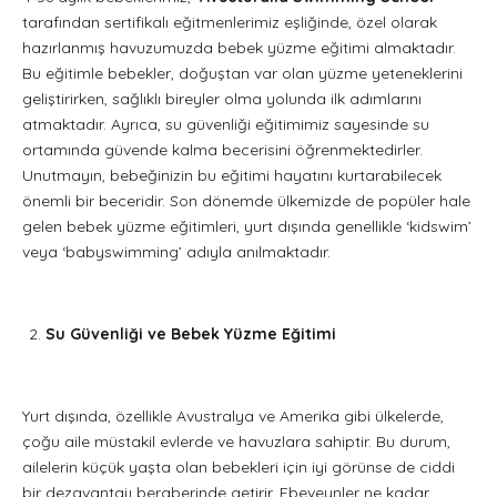
tarafından sertifikalı eğitmenlerimiz eşliğinde, özel olarak
hazırlanmış havuzumuzda bebek yüzme eğitimi almaktadır.
Bu eğitimle bebekler, doğuştan var olan yüzme yeteneklerini
geliştirirken, sağlıklı bireyler olma yolunda ilk adımlarını
atmaktadır. Ayrıca, su güvenliği eğitimimiz sayesinde su
ortamında güvende kalma becerisini öğrenmektedirler.
Unutmayın, bebeğinizin bu eğitimi hayatını kurtarabilecek
önemli bir beceridir. Son dönemde ülkemizde de popüler hale
gelen bebek yüzme eğitimleri, yurt dışında genellikle ‘kidswim’
veya ‘babyswimming’ adıyla anılmaktadır.
Su Güvenliği ve Bebek Yüzme Eğitimi
Yurt dışında, özellikle Avustralya ve Amerika gibi ülkelerde,
çoğu aile müstakil evlerde ve havuzlara sahiptir. Bu durum,
ailelerin küçük yaşta olan bebekleri için iyi görünse de ciddi
bir dezavantajı beraberinde getirir. Ebeveynler ne kadar