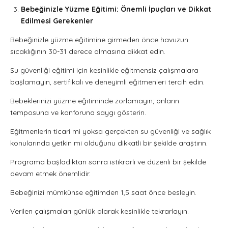
Bebeğinizle Yüzme Eğitimi: Önemli İpuçları ve Dikkat
Edilmesi Gerekenler
Bebeğinizle yüzme eğitimine girmeden önce havuzun
sıcaklığının 30-31 derece olmasına dikkat edin.
Su güvenliği eğitimi için kesinlikle eğitmensiz çalışmalara
başlamayın, sertifikalı ve deneyimli eğitmenleri tercih edin.
Bebeklerinizi yüzme eğitiminde zorlamayın; onların
temposuna ve konforuna saygı gösterin.
Eğitmenlerin ticari mi yoksa gerçekten su güvenliği ve sağlık
konularında yetkin mi olduğunu dikkatli bir şekilde araştırın.
Programa başladıktan sonra istikrarlı ve düzenli bir şekilde
devam etmek önemlidir.
Bebeğinizi mümkünse eğitimden 1,5 saat önce besleyin.
Verilen çalışmaları günlük olarak kesinlikle tekrarlayın.