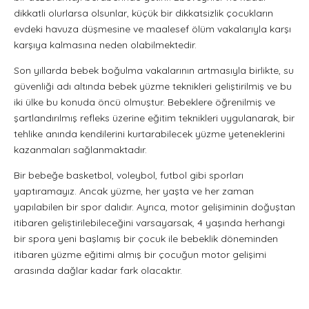
dikkatli olurlarsa olsunlar, küçük bir dikkatsizlik çocukların
evdeki havuza düşmesine ve maalesef ölüm vakalarıyla karşı
karşıya kalmasına neden olabilmektedir.
Son yıllarda bebek boğulma vakalarının artmasıyla birlikte, su
güvenliği adı altında bebek yüzme teknikleri geliştirilmiş ve bu
iki ülke bu konuda öncü olmuştur. Bebeklere öğrenilmiş ve
şartlandırılmış refleks üzerine eğitim teknikleri uygulanarak, bir
tehlike anında kendilerini kurtarabilecek yüzme yeteneklerini
kazanmaları sağlanmaktadır.
Bir bebeğe basketbol, voleybol, futbol gibi sporları
yaptıramayız. Ancak yüzme, her yaşta ve her zaman
yapılabilen bir spor dalıdır. Ayrıca, motor gelişiminin doğuştan
itibaren geliştirilebileceğini varsayarsak, 4 yaşında herhangi
bir spora yeni başlamış bir çocuk ile bebeklik döneminden
itibaren yüzme eğitimi almış bir çocuğun motor gelişimi
arasında dağlar kadar fark olacaktır.