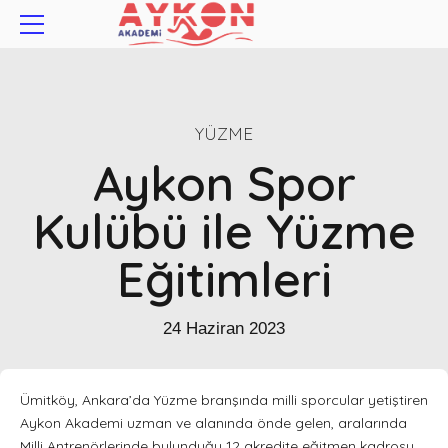
YÜZME
Aykon Spor
Kulübü ile Yüzme
Eğitimleri
24 Haziran 2023
Ümitköy, Ankara’da Yüzme branşında milli sporcular yetiştiren
Aykon Akademi uzman ve alanında önde gelen, aralarında
Milli Antrenörlerinde bulunduğu 12 akredite eğitmen kadrosu,