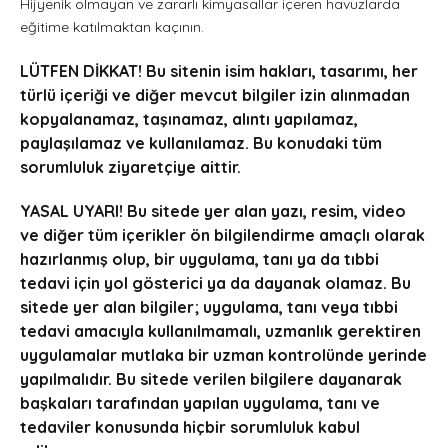
Hijyenik olmayan ve zararlı kimyasallar içeren havuzlarda
eğitime katılmaktan kaçının.
LÜTFEN DİKKAT! Bu sitenin isim hakları, tasarımı, her
türlü içeriği ve diğer mevcut bilgiler izin alınmadan
kopyalanamaz, taşınamaz, alıntı yapılamaz,
paylaşılamaz ve kullanılamaz. Bu konudaki tüm
sorumluluk ziyaretçiye aittir.
YASAL UYARI! Bu sitede yer alan yazı, resim, video
ve diğer tüm içerikler ön bilgilendirme amaçlı olarak
hazırlanmış olup, bir uygulama, tanı ya da tıbbi
tedavi için yol gösterici ya da dayanak olamaz. Bu
sitede yer alan bilgiler; uygulama, tanı veya tıbbi
tedavi amacıyla kullanılmamalı, uzmanlık gerektiren
uygulamalar mutlaka bir uzman kontrolünde yerinde
yapılmalıdır. Bu sitede verilen bilgilere dayanarak
başkaları tarafından yapılan uygulama, tanı ve
tedaviler konusunda hiçbir sorumluluk kabul