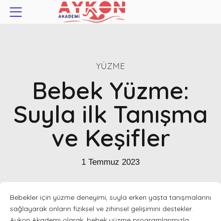
YÜZME
Bebek Yüzme:
Suyla ilk Tanışma
ve Keşifler
1 Temmuz 2023
Bebekler için yüzme deneyimi, suyla erken yaşta tanışmalarını
sağlayarak onların fiziksel ve zihinsel gelişimini destekler.
Aykon Akademi olarak, bebek yüzme programlarımızla