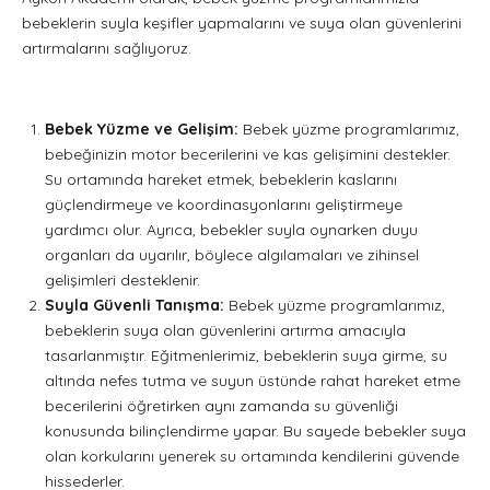
bebeklerin suyla keşifler yapmalarını ve suya olan güvenlerini
artırmalarını sağlıyoruz.
Bebek Yüzme ve Gelişim:
Bebek yüzme programlarımız,
bebeğinizin motor becerilerini ve kas gelişimini destekler.
Su ortamında hareket etmek, bebeklerin kaslarını
güçlendirmeye ve koordinasyonlarını geliştirmeye
yardımcı olur. Ayrıca, bebekler suyla oynarken duyu
organları da uyarılır, böylece algılamaları ve zihinsel
gelişimleri desteklenir.
Suyla Güvenli Tanışma:
Bebek yüzme programlarımız,
bebeklerin suya olan güvenlerini artırma amacıyla
tasarlanmıştır. Eğitmenlerimiz, bebeklerin suya girme, su
altında nefes tutma ve suyun üstünde rahat hareket etme
becerilerini öğretirken aynı zamanda su güvenliği
konusunda bilinçlendirme yapar. Bu sayede bebekler suya
olan korkularını yenerek su ortamında kendilerini güvende
hissederler.