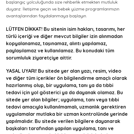
başlangıç yolculuğunda size rehberlik etmekten mutluluk
duyarız. İletişime geçin ve bebek yüzme programlarımızın
avantajlarından faydalanmaya başlayın.
LÜTFEN DİKKAT! Bu sitenin isim hakları, tasarımı, her
türlü içeriği ve diğer mevcut bilgiler izin alınmadan
kopyalanamaz, taşınamaz, alıntı yapılamaz,
paylaşılamaz ve kullanılamaz. Bu konudaki tüm
sorumluluk ziyaretçiye aittir.
YASAL UYARI! Bu sitede yer alan yazı, resim, video
ve diğer tüm içerikler ön bilgilendirme amaçlı olarak
hazırlanmış olup, bir uygulama, tanı ya da tıbbi
tedavi için yol gösterici ya da dayanak olamaz. Bu
sitede yer alan bilgiler; uygulama, tanı veya tıbbi
tedavi amacıyla kullanılmamalı, uzmanlık gerektiren
uygulamalar mutlaka bir uzman kontrolünde yerinde
yapılmalıdır. Bu sitede verilen bilgilere dayanarak
başkaları tarafından yapılan uygulama, tanı ve