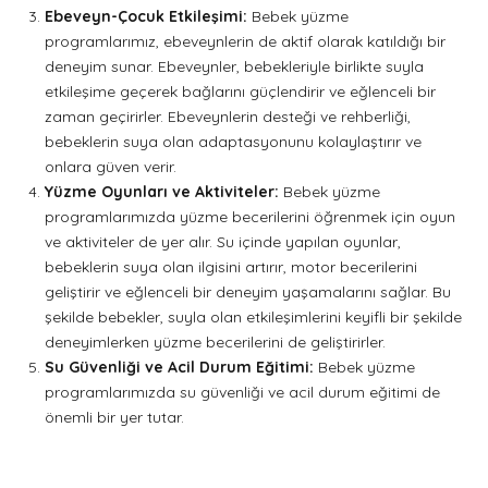
Ebeveyn-Çocuk Etkileşimi:
Bebek yüzme
programlarımız, ebeveynlerin de aktif olarak katıldığı bir
deneyim sunar. Ebeveynler, bebekleriyle birlikte suyla
etkileşime geçerek bağlarını güçlendirir ve eğlenceli bir
zaman geçirirler. Ebeveynlerin desteği ve rehberliği,
bebeklerin suya olan adaptasyonunu kolaylaştırır ve
onlara güven verir.
Yüzme Oyunları ve Aktiviteler:
Bebek yüzme
programlarımızda yüzme becerilerini öğrenmek için oyun
ve aktiviteler de yer alır. Su içinde yapılan oyunlar,
bebeklerin suya olan ilgisini artırır, motor becerilerini
geliştirir ve eğlenceli bir deneyim yaşamalarını sağlar. Bu
şekilde bebekler, suyla olan etkileşimlerini keyifli bir şekilde
deneyimlerken yüzme becerilerini de geliştirirler.
Su Güvenliği ve Acil Durum Eğitimi:
Bebek yüzme
programlarımızda su güvenliği ve acil durum eğitimi de
önemli bir yer tutar.