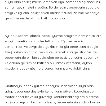
suyla olan etkileşimlerini artırırken aynı zamanda eğlenceli bir
zaman geçirmelerini sağlar. Bu deneyim, bebeklerin suya olan
sevgi ve ilgilerini pekiştirirken onların fiziksel, zihinsel ve sosyal
gelişimlerine de olumlu katkıda bulunur.
Aykon Akademi olarak, bebek yüzme programlarımızla sizlere
en iyi hizmeti sunmayı hedefliyoruz. Eğitmenlerimiz,
uzmanlıkları ve sevgi dolu yaklaşımlarıyla bebeklerinizi suyla
tanıştırırken onların güvenini ve yeteneklerini geliştirir. Siz de
bebeklerinizle birlikte suyla olan bu eşsiz deneyimi yaşamak
ve onların gelişimine katkıda bulunmak isterseniz, Aykon
Akademi bebek yüzme programlarımıza katılabilirsiniz.
Unutmayın, bebek yüzme deneyimi, bebeklerin suya olan
adaptasyonunu desteklerken onların güven, koordinasyon,
motor beceriler ve su güvenliği konularında sağlam bir temel
oluşturur. Aykon Akademi olarak, bebeklerinizin suyla olan bu